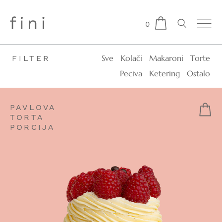
0
Sve
Kolači
Makaroni
Torte
FILTER
Peciva
Ketering
Ostalo
PAVLOVA
TORTA
PORCIJA