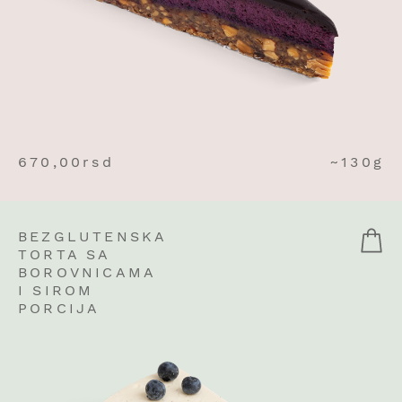
670,00
rsd
~130g
BEZGLUTENSKA
TORTA SA
BOROVNICAMA
I SIROM
PORCIJA