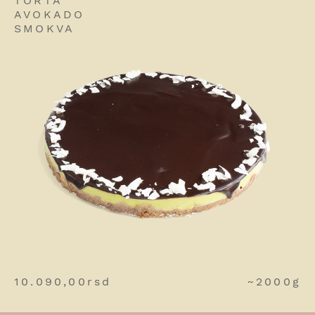
TORTA
AVOKADO
SMOKVA
10.090,00
rsd
~2000g