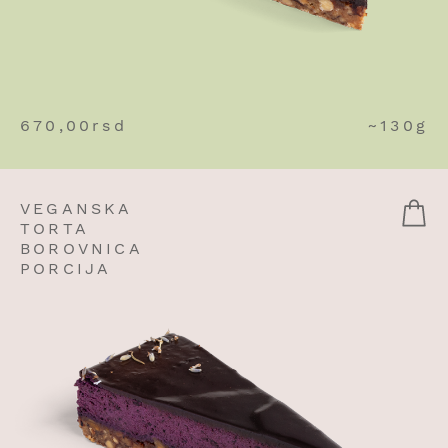
670,00
rsd
~130g
VEGANSKA
TORTA
BOROVNICA
PORCIJA