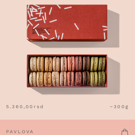
5.360,00
rsd
~300g
PAVLOVA