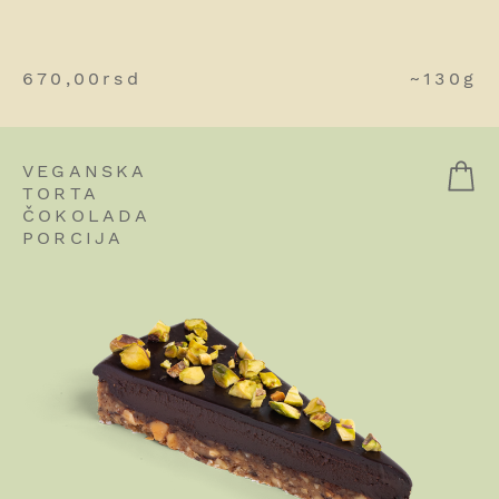
670,00
rsd
~130g
VEGANSKA
TORTA
ČOKOLADA
PORCIJA