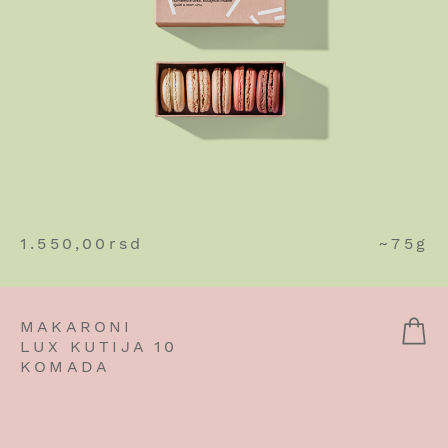
1.550,00
rsd
~75g
MAKARONI
LUX KUTIJA 10
KOMADA