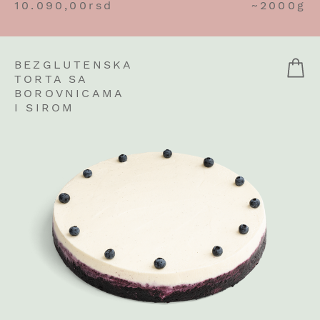
10.090,00
rsd
~2000g
BEZGLUTENSKA
TORTA SA
BOROVNICAMA
I SIROM