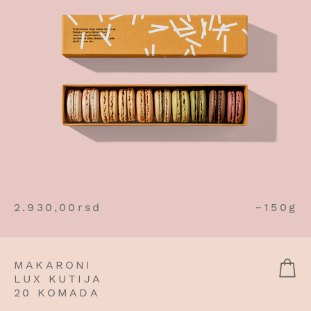
2.930,00
rsd
~150g
MAKARONI
LUX KUTIJA
20 KOMADA