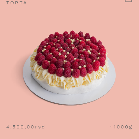
TORTA
4.500,00
rsd
~1000g