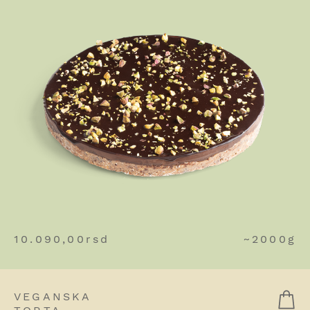
10.090,00
rsd
~2000g
VEGANSKA