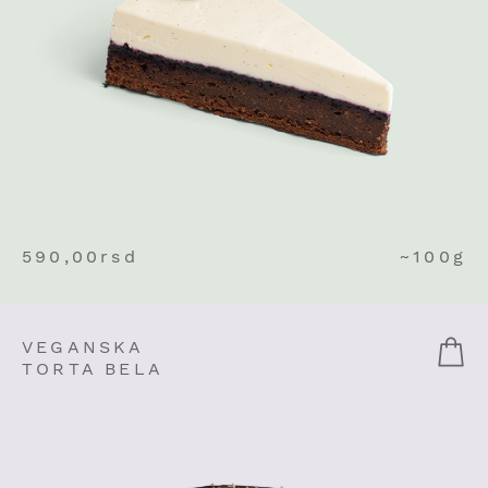
590,00
rsd
~100g
VEGANSKA
TORTA BELA