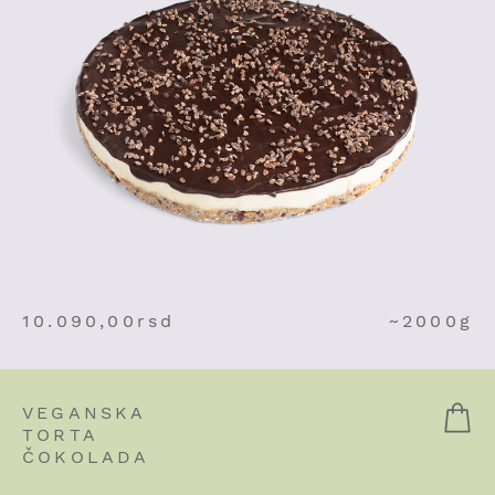
10.090,00
rsd
~2000g
VEGANSKA
TORTA
ČOKOLADA