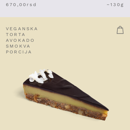
670,00
rsd
~130g
VEGANSKA
TORTA
AVOKADO
SMOKVA
PORCIJA