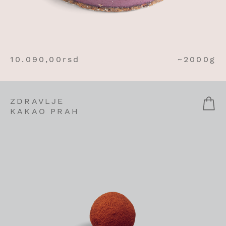
10.090,00
rsd
~2000g
ZDRAVLJE
KAKAO PRAH