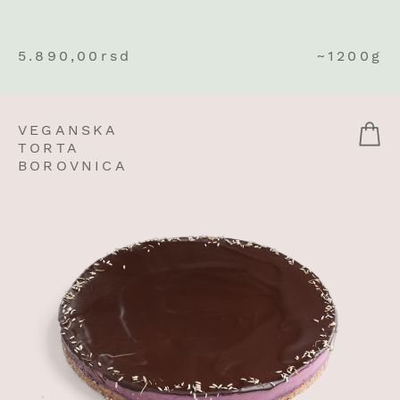
5.890,00
rsd
~1200g
VEGANSKA
TORTA
BOROVNICA