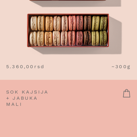
5.360,00
rsd
~300g
SOK KAJSIJA
+ JABUKA
MALI