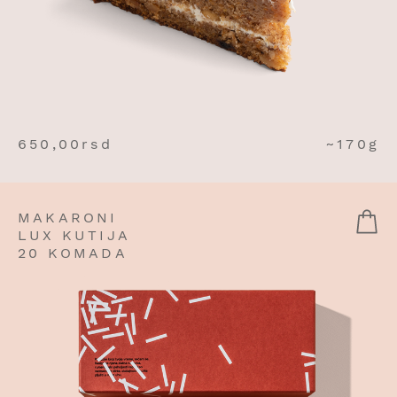
650,00
rsd
~170g
MAKARONI
LUX KUTIJA
20 KOMADA